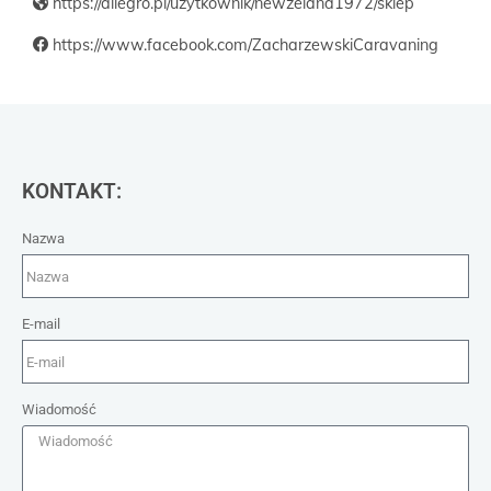
https://allegro.pl/uzytkownik/newzeland1972/sklep
https://www.facebook.com/ZacharzewskiCaravaning
KONTAKT:
Nazwa
E-mail
Wiadomość