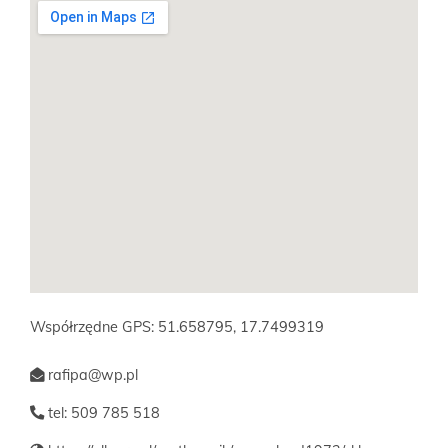
Współrzędne GPS: 51.658795, 17.7499319
rafipa@wp.pl
tel: 509 785 518