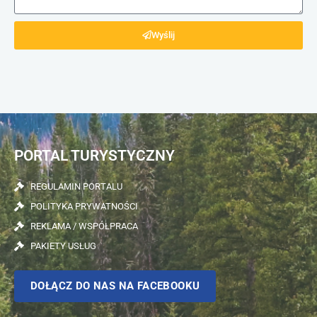
Wyślij
PORTAL TURYSTYCZNY
REGULAMIN PORTALU
POLITYKA PRYWATNOŚCI
REKLAMA / WSPÓŁPRACA
PAKIETY USŁUG
DOŁĄCZ DO NAS NA FACEBOOKU