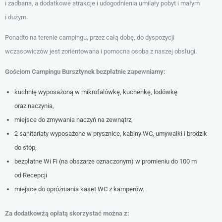
i zadbana, a dodatkowe atrakcje i udogodnienia umilały pobyt i małym
i dużym.
Ponadto na terenie campingu, przez całą dobę, do dyspozycji
wczasowiczów jest zorientowana i pomocna osoba z naszej obsługi.
Gościom Campingu Bursztynek bezpłatnie zapewniamy:
kuchnię wyposażoną w mikrofalówkę, kuchenkę, lodówkę
oraz naczynia,
miejsce do zmywania naczyń na zewnątrz,
2 sanitariaty wyposażone w prysznice, kabiny WC, umywalki i brodzik
do stóp,
bezpłatne Wi Fi (na obszarze oznaczonym) w promieniu do 100 m
od Recepcji
miejsce do opróżniania kaset WC z kamperów.
Za dodatkowżą opłatą skorzystać można z: