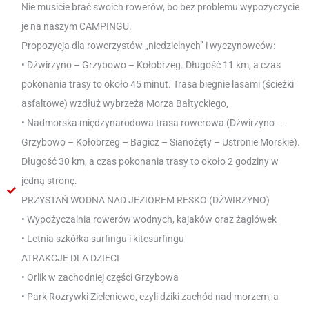
Nie musicie brać swoich rowerów, bo bez problemu wypożyczycie
je na naszym CAMPINGU.
Propozycja dla rowerzystów „niedzielnych” i wyczynowców:
• Dźwirzyno – Grzybowo – Kołobrzeg. Długość 11 km, a czas
pokonania trasy to około 45 minut. Trasa biegnie lasami (ścieżki
asfaltowe) wzdłuż wybrzeża Morza Bałtyckiego,
• Nadmorska międzynarodowa trasa rowerowa (Dźwirzyno –
Grzybowo – Kołobrzeg – Bagicz – Sianożęty – Ustronie Morskie).
Długość 30 km, a czas pokonania trasy to około 2 godziny w
jedną stronę.
PRZYSTAŃ WODNA NAD JEZIOREM RESKO (DŹWIRZYNO)
• Wypożyczalnia rowerów wodnych, kajaków oraz żaglówek
• Letnia szkółka surfingu i kitesurfingu
ATRAKCJE DLA DZIECI
• Orlik w zachodniej części Grzybowa
• Park Rozrywki Zieleniewo, czyli dziki zachód nad morzem, a