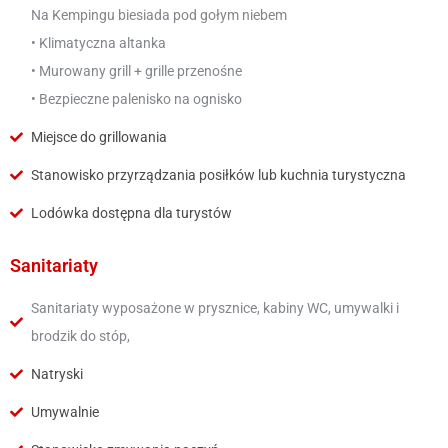
Na Kempingu biesiada pod gołym niebem
• Klimatyczna altanka
• Murowany grill + grille przenośne
• Bezpieczne palenisko na ognisko
Miejsce do grillowania
Stanowisko przyrządzania posiłków lub kuchnia turystyczna
Lodówka dostępna dla turystów
Sanitariaty
Sanitariaty wyposażone w prysznice, kabiny WC, umywalki i
brodzik do stóp,
Natryski
Umywalnie