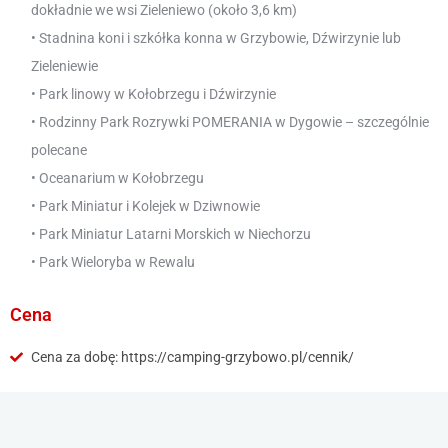
dokładnie we wsi Zieleniewo (około 3,6 km)
• Stadnina koni i szkółka konna w Grzybowie, Dźwirzynie lub
Zieleniewie
• Park linowy w Kołobrzegu i Dźwirzynie
• Rodzinny Park Rozrywki POMERANIA w Dygowie – szczególnie
polecane
• Oceanarium w Kołobrzegu
• Park Miniatur i Kolejek w Dziwnowie
• Park Miniatur Latarni Morskich w Niechorzu
• Park Wieloryba w Rewalu
Cena
Cena za dobę: https://camping-grzybowo.pl/cennik/