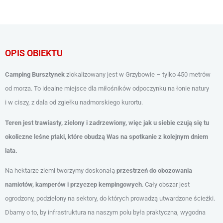
OPIS OBIEKTU
Camping Bursztynek
zlokalizowany jest w Grzybowie – tylko 450 metrów
od morza. To idealne miejsce dla miłośników odpoczynku na łonie natury
i w ciszy, z dala od zgiełku nadmorskiego kurortu.
Teren jest trawiasty, zielony i zadrzewiony, więc jak u siebie czują się tu
okoliczne leśne ptaki, które obudzą Was na spotkanie z kolejnym dniem
lata.
Na hektarze ziemi tworzymy doskonałą
przestrzeń do obozowania
namiotów, kamperów i przyczep kempingowych
. Cały obszar jest
ogrodzony, podzielony na sektory, do których prowadzą utwardzone ścieżki.
Dbamy o to, by infrastruktura na naszym polu była praktyczna, wygodna