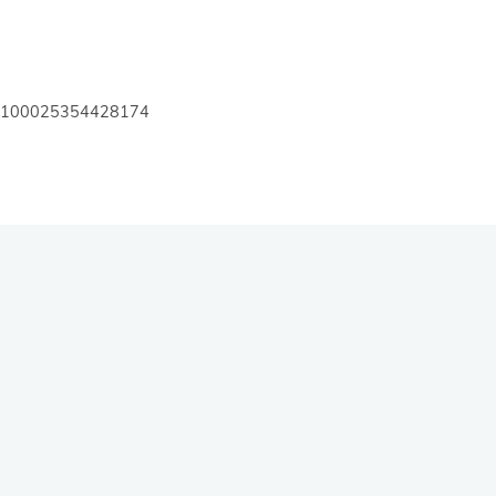
id=100025354428174