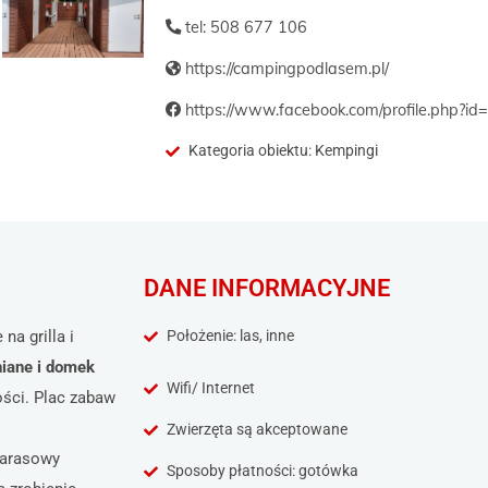
tel: 508 677 106
https://campingpodlasem.pl/
https://www.facebook.com/profile.php?
Kategoria obiektu: Kempingi
DANE INFORMACYJNE
na grilla i
Położenie: las, inne
iane i domek
Wifi/ Internet
gości. Plac zabaw
Zwierzęta są akceptowane
Tarasowy
Sposoby płatności: gotówka