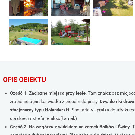
OPIS OBIEKTU
Część 1
.
Zaciszne miejsca przy lesie.
Tam znajdziesz miejsce 
zrobienie ogniska, wiatka z piecem do pizzy.
Dwa domki drewn
stacjonarny typu Holenderski
. Sanitariaty i pralka do użytku 
dla dzieci i strefa relaksu(hamak)
Część 2.
Na wzgórzu z widokiem na zamek Bolków i Świny
. 