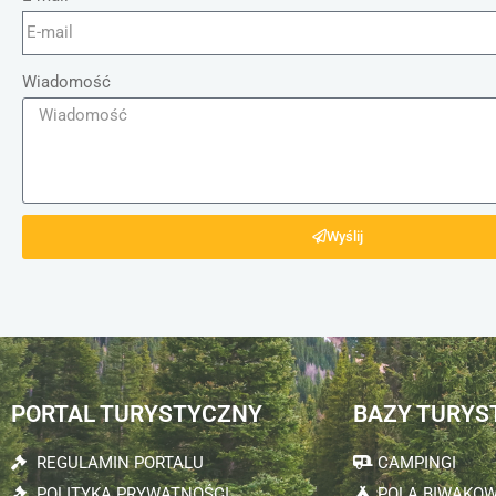
Wiadomość
Wyślij
PORTAL TURYSTYCZNY
BAZY TURYS
REGULAMIN PORTALU
CAMPINGI
POLITYKA PRYWATNOŚCI
POLA BIWAKO