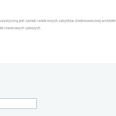
urystyczną jest zamek i wiele innych zabytków średniowiecznej architekt
zek rowerowych i pieszych.