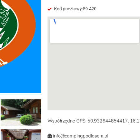
Kod pocztowy:59-420
Współrzędne GPS: 50.932644854417, 16
info@campingpodlasem.pl