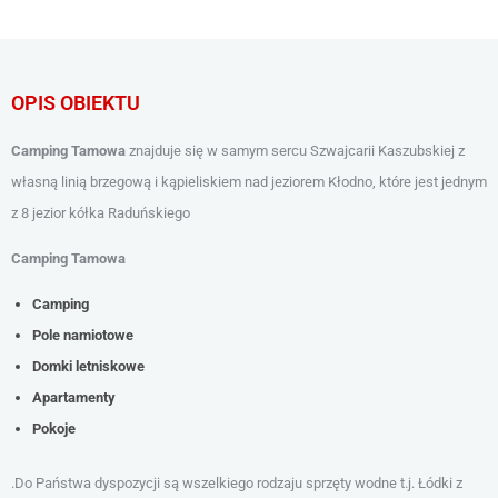
OPIS OBIEKTU
Camping Tamowa
znajduje się w samym sercu Szwajcarii Kaszubskiej z
własną linią brzegową i kąpieliskiem nad jeziorem Kłodno, które jest jednym
z 8 jezior kółka Raduńskiego
Camping Tamowa
Camping
Pole namiotowe
Domki letniskowe
Apartamenty
Pokoje
.Do Państwa dyspozycji są wszelkiego rodzaju sprzęty wodne t.j. Łódki z