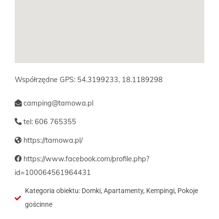
Współrzędne GPS: 54.3199233, 18.1189298
camping@tamowa.pl
tel: 606 765355
https://tamowa.pl/
https://www.facebook.com/profile.php?
id=100064561964431
Kategoria obiektu: Domki, Apartamenty, Kempingi, Pokoje
gościnne