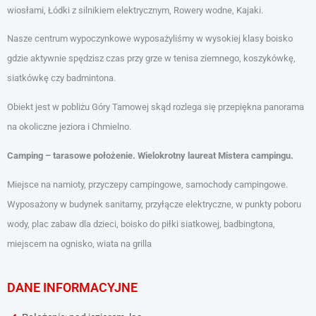
wiosłami, Łódki z silnikiem elektrycznym, Rowery wodne, Kajaki.
Nasze centrum wypoczynkowe wyposażyliśmy w wysokiej klasy boisko
gdzie aktywnie spędzisz czas przy grze w tenisa ziemnego, koszykówkę,
siatkówkę czy badmintona.
Obiekt jest w pobliżu Góry Tamowej skąd rozlega się przepiękna panorama
na okoliczne jeziora i Chmielno.
Camping – tarasowe położenie. Wielokrotny laureat Mistera campingu.
Miejsce na namioty, przyczepy campingowe, samochody campingowe.
Wyposażony w budynek sanitarny, przyłącze elektryczne, w punkty poboru
wody, plac zabaw dla dzieci, boisko do piłki siatkowej, badbingtona,
miejscem na ognisko, wiata na grilla
DANE INFORMACYJNE