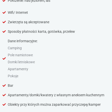
Położenie: nad jeziorem, las
Wifi/ Internet
Zwierzęta są akceptowane
Sposoby płatności: karta, gotówka, przelew
Dane informacyjne:
Camping
Pole namiotowe
Domki letniskowe
Apartamenty
Pokoje
Bar
Apartamenty/domki/kwatery z własnym aneksem kuchennym
Obiekty przy których można zaparkować przyczepę/kamper