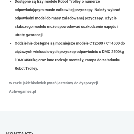
Dostępne są trzy modele Robot Trolley o numerze
odpowiadającym masie całkowitej przyczepy. Należy wybrać
odpowiedni model do masy załadowanej przyczepy. Użycie
słabszego modelu może spowodować uszkodzenie napędu i
utratę gwarancji.
Oddzielnie dostępne są mocniejsze modele CT2500 / CT4500 do
cięższych wieloosiowych przyczep odpowiednio o DMC 2500kg
i DMC4500kg oraz inne rodzaje montaży, rampa do załadunku
Robot Trolley.
W razie jakichkolwiek pytań jesteśmy do dyspozycji
Activegames.pl