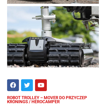
ROBOT TROLLEY – MOVER DO PRZYCZEP
KRONINGS / HEROCAMPER