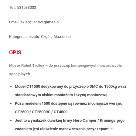
Tel.: 531533033
Email: sklep@activegames.pl
Kategoria sprzętu: Części Akcesoria
OPIS
Mover Robot Trolley – do przyczep kempingowych, towarowych,
specjalnych
Model CT1500 dedykowany do przyczep o DMC do 1500kg wraz
standardowym niskim montażem i szyną montażową.
Poza modelem 1500 dostępne są również mocniejsze wersje:
CT2500 / CT2500RS / CT4500
Jest to wynalazek duńskiej firmy Hero Camper / Kronings, jego
zadaniem jest ułatwienie manewrowania przyczepami –