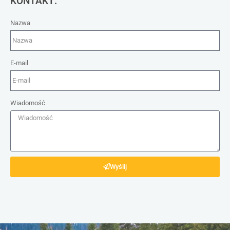
KONTAKT:
Nazwa
E-mail
Wiadomość
Wyślij