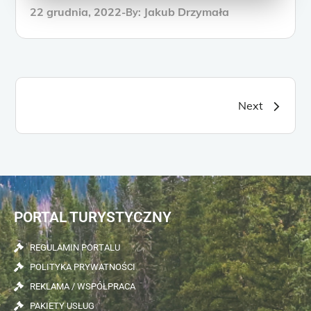
22 grudnia, 2022
Jakub Drzymała
By:
Next
PORTAL TURYSTYCZNY
REGULAMIN PORTALU
POLITYKA PRYWATNOŚCI
REKLAMA / WSPÓŁPRACA
PAKIETY USŁUG